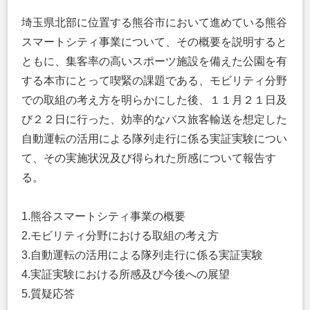
埼玉県北部に位置する熊谷市において進めている熊谷
スマートシティ事業について、その概要を説明すると
ともに、集客率の高いスポーツ施設を備えた公園を有
する本市にとって喫緊の課題である、モビリティ分野
での取組の考え方を明らかにした後、１１月２１日及
び２２日に行った、効率的なバス旅客輸送を想定した
自動運転の活用による隊列走行に係る実証実験につい
て、その実施状況及び得られた所感について報告す
る。
1.熊谷スマートシティ事業の概要
2.モビリティ分野における取組の考え方
3.自動運転の活用による隊列走行に係る実証実験
4.実証実験における所感及び今後への展望
5.質疑応答