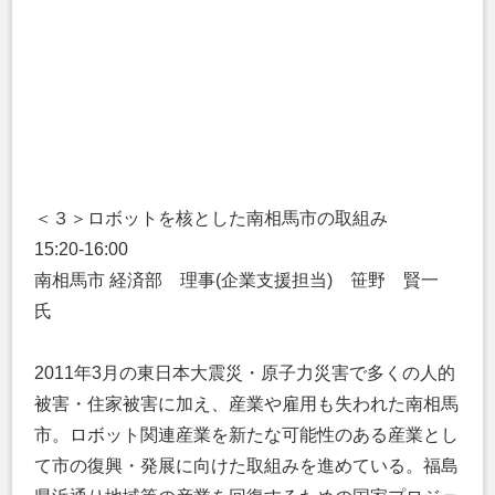
＜３＞ロボットを核とした南相馬市の取組み
15:20-16:00
南相馬市 経済部 理事(企業支援担当) 笹野 賢一
氏
2011年3月の東日本大震災・原子力災害で多くの人的
被害・住家被害に加え、産業や雇用も失われた南相馬
市。ロボット関連産業を新たな可能性のある産業とし
て市の復興・発展に向けた取組みを進めている。福島