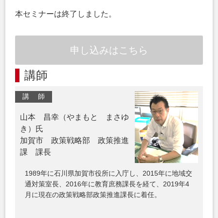
本セミナーは終了しました。
申し込みはこちら
講師
講 師
山本 昌幸（やまもと まさゆ
き）氏
加賀市 政策戦略部 政策推進
課 課長
1989年に石川県加賀市役所に入庁し、2015年に地域交
通対策室長、2016年に教育庶務課長を経て、2019年4
月に現在の政策戦略部政策推進課長に着任。