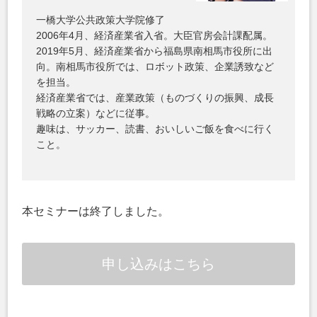
一橋大学公共政策大学院修了
2006年4月、経済産業省入省。大臣官房会計課配属。
2019年5月、経済産業省から福島県南相馬市役所に出
向。南相馬市役所では、ロボット政策、企業誘致など
を担当。
経済産業省では、産業政策（ものづくりの振興、成長
戦略の立案）などに従事。
趣味は、サッカー、読書、おいしいご飯を食べに行く
こと。
本セミナーは終了しました。
申し込みはこちら