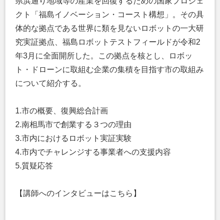
県浜通り地域等の産業を回復するための国家プロジェ
クト「福島イノベーション・コースト構想」。その具
体的な拠点である世界に類を見ないロボットの一大研
究実証拠点、福島ロボットテストフィールドが令和2
年3月に全面開所した。この拠点を核とし、ロボッ
ト・ドローンに取組む企業の集積を目指す市の取組み
について紹介する。
1.市の概要、復興総合計画
2.南相馬市で創業する３つの理由
3.市内におけるロボット実証実験
4.市内でチャレンジする事業者への支援内容
5.質疑応答
【講師へのインタビューはこちら】