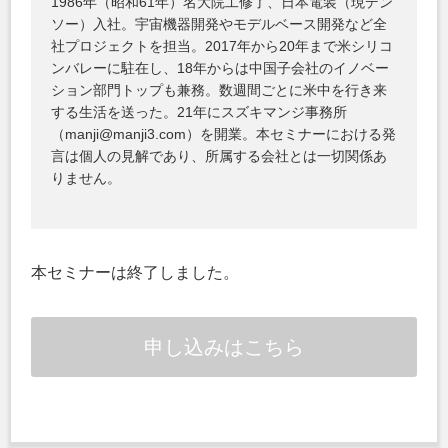
1986年（昭和61年）名大院工修了、日本電装（現デン
ソー）入社。宇宙機器開発やモデルベース開発など全
社プロジェクトを担当。2017年から20年まで米シリコ
ンバレーに駐在し、18年からは中国子会社のイノベー
ション部門トップも兼務。数週間ごとに米中を行き来
する生活を送った。21年にスズキマンジ事務所
（manji@manji3.com）を開業。本セミナーにおける発
言は個人の見解であり、所属する会社とは一切関係あ
りません。
本セミナーは終了しました。
申し込みはこちら