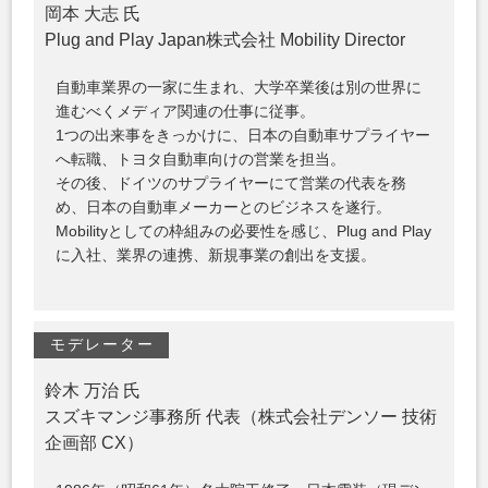
岡本 大志 氏
Plug and Play Japan株式会社 Mobility Director
自動車業界の一家に生まれ、大学卒業後は別の世界に
進むべくメディア関連の仕事に従事。
1つの出来事をきっかけに、日本の自動車サプライヤー
へ転職、トヨタ自動車向けの営業を担当。
その後、ドイツのサプライヤーにて営業の代表を務
め、日本の自動車メーカーとのビジネスを遂行。
Mobilityとしての枠組みの必要性を感じ、Plug and Play
に入社、業界の連携、新規事業の創出を支援。
モデレーター
鈴木 万治 氏
スズキマンジ事務所 代表（株式会社デンソー 技術
企画部 CX）