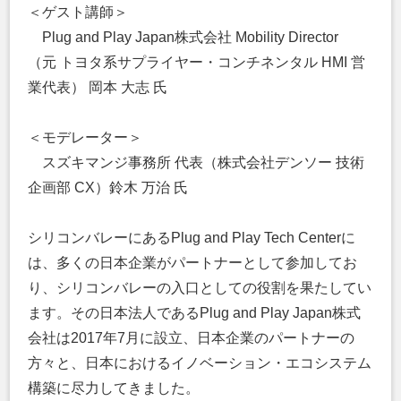
＜ゲスト講師＞
Plug and Play Japan株式会社 Mobility Director
（元 トヨタ系サプライヤー・コンチネンタル HMI 営
業代表） 岡本 大志 氏
＜モデレーター＞
スズキマンジ事務所 代表（株式会社デンソー 技術
企画部 CX）鈴木 万治 氏
シリコンバレーにあるPlug and Play Tech Centerに
は、多くの日本企業がパートナーとして参加してお
り、シリコンバレーの入口としての役割を果たしてい
ます。その日本法人であるPlug and Play Japan株式
会社は2017年7月に設立、日本企業のパートナーの
方々と、日本におけるイノベーション・エコシステム
構築に尽力してきました。