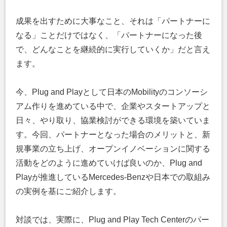
成果を出すために大事なこと、それは「パートナーに
なる」ことだけではなく、「パートナーになった後
で、どんなことを継続的に実行していくか」だと言え
ます。
今、Plug and Playとして日本のMobilityのコンソーシ
アム作りを進めている中で、企業やスタートアップと
日々、やり取り、協業検討ができる環境を築いていま
す。今回、パートナーとなった場合のメリットと、新
規事業の立ち上げ、オープンイノベーションに関する
活動をどのように進めていけば良いのか、Plug and
Playが推進しているMercedes-Benzや日本での取組み
の実例を基にご紹介します。
対談では、実際に、Plug and Play Tech Centerのパー