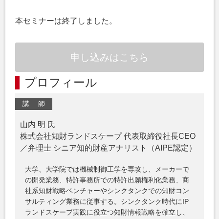
本セミナーは終了しました。
申し込みはこちら
プロフィール
講 師
山内 明 氏
株式会社知財ランドスケープ 代表取締役社長CEO
／弁理士 シニア知的財産アナリスト（AIPE認定）
大学、大学院では機械制御工学を専攻し、メーカーで
の開発業務、特許事務所での特許出願権利化業務、商
社系知財戦略ベンチャーやシンクタンクでの知財コン
サルティング業務に従事する。シンクタンク時代にIP
ランドスケープ実践に役立つ知財情報戦略を確立し、