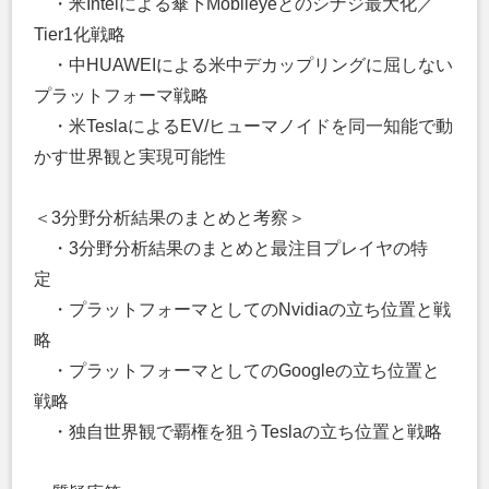
・米Intelによる傘下Mobileyeとのシナジ最大化／
Tier1化戦略
・中HUAWEIによる米中デカップリングに屈しない
プラットフォーマ戦略
・米TeslaによるEV/ヒューマノイドを同一知能で動
かす世界観と実現可能性
＜3分野分析結果のまとめと考察＞
・3分野分析結果のまとめと最注目プレイヤの特
定
・プラットフォーマとしてのNvidiaの立ち位置と戦
略
・プラットフォーマとしてのGoogleの立ち位置と
戦略
・独自世界観で覇権を狙うTeslaの立ち位置と戦略