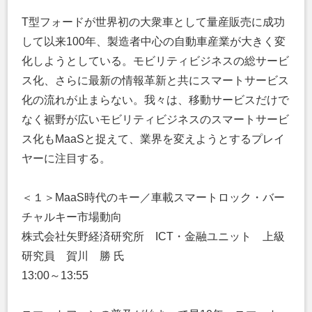
T型フォードが世界初の大衆車として量産販売に成功
して以来100年、製造者中心の自動車産業が大きく変
化しようとしている。モビリティビジネスの総サービ
ス化、さらに最新の情報革新と共にスマートサービス
化の流れが止まらない。我々は、移動サービスだけで
なく裾野が広いモビリティビジネスのスマートサービ
ス化もMaaSと捉えて、業界を変えようとするプレイ
ヤーに注目する。
＜１＞MaaS時代のキー／車載スマートロック・バー
チャルキー市場動向
株式会社矢野経済研究所 ICT・金融ユニット 上級
研究員 賀川 勝 氏
13:00～13:55