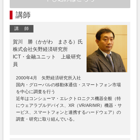
講師
講 師
賀川 勝（かがわ まさる）氏
株式会社矢野経済研究所
ICT・金融ユニット 上級研究
員
2000年4月 矢野経済研究所入社
国内・グローバルの移動体通信・スマートフォン市場
を中心に調査を行う
近年はコンシューマ・エレクトロニクス機器全般（特
にウェアラブルデバイス、XR（VR/AR/MR）機器・サ
ービス、スマートフォンと連携するハードウェア）の
調査・研究に取り組んでいる。