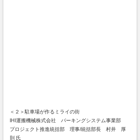
＜２＞駐車場が作るミライの街
IHI運搬機械株式会社 パーキングシステム事業部
プロジェクト推進統括部 理事/統括部長 村井 厚
則 氏