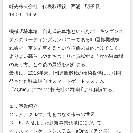
軒先株式会社 代表取締役 西浦 明子 氏
14:00～14:55
機械式駐車場、自走式駐車場といったパーキングシス
テムのリーディングカンパニーであるIHI運搬機械株
式会社。車を駐車するという従前の目的だけでなく、
よりよい暮らしやまちづくりに貢献する「次の駐車場
のあり方」と今後の展望を紹介する。
最後に、2018年末、IHI運搬機械の技術提供により開
発された駐車場向けスマートゲートシステム
「aQmo」について軒先社の西浦氏より解説する。
１．事業紹介
２．人、クルマ、街をつなぐ未来の世界
３．IoTを活用した新規事業領域にについて
４．スマートゲートシステム「aQmo（アクモ）」に