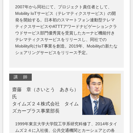
2007年から同社にて、プロジェクト責任者として、
Mobility IoTサービス（テレマティクスサービス）の開
発を開始する。日本初のスマートフォン連動型テレマ
ティクスサービスやATTTアワードナビゲーションクラ
ウドサービス部門優秀賞を受賞したカーナビ機能付き
テレマティクスサービスをリリースし、同社での
Mobility向けIoT事業を創造。2019年、Mobilityの新たな
シェアリングサービスをリリース予定。
講 師
齋藤 章（さいとう あきら）
氏
タイムズ２４株式会社 タイム
ズカープラス事業部長
1999年東京大学大学院工学系研究科修了、2014年タイ
ムズ２４に入社後、公共交通機関とカーシェアとの各