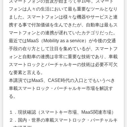
スマートフォンの普及が始まって早10年。スマート
フォンは人々の生活において最も重要なツールとなり
ました。スマートフォンは様々な機器やサービスと連
携する事で付加価値を生んできたが、自動車は最もス
マートフォンとの連携が遅れていたカテゴリだった。
最近ではMaaS（Mobility as a service）が今後の交通
手段の在り方として注目を集めているが、スマートフ
ォンと自動車の連携は非常に重要な技術であり、車載
スマートロックとバーチャルキーの技術は必要不可欠
な要素と言える。
本講演ではMaaS、CASE時代の入口とでもいうべき
車載スマートロック・バーチャルキー市場を解説す
る。
１．現状確認（スマートキー市場、MaaS関連市場）
２．国内・世界の車載スマートロック・バーチャルキ