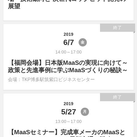
展望
終了
2019
6/7
金
14:00～17:00
【福岡会場】日本版MaaSの実現に向けて～
政策と先進事例に学ぶMaaSづくりの秘訣～
会場：TKP博多駅筑紫口ビジネスセンター
終了
2019
5/27
月
13:00～17:00
【MaaSセミナー】完成車メーカのMaaSと