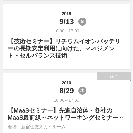
2019
9/13
金
10:00～17:00
【技術セミナー】リチウムイオンバッテリ
ーの長期安定利用に向けた、マネジメン
ト・セルバランス技術
終了
2019
8/29
木
10:00～17:30
【MaaSセミナー】先進自治体・各社の
MaaS最前線～ネットワーキングセミナー～
会場：新宿住友スカイルーム