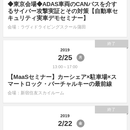
◆東京会場◆ADAS車両のCANバスを介す
るサイバー攻撃実証とその対策【自動車セ
キュリティ実車デモセミナー】
会場：ラヴィドライビングスクール蒲田
終了
2019
2/25
月
13:00～17:00
【MaaSセミナー】カーシェア×駐車場×ス
マートロック・バーチャルキーの最前線
会場：新宿住友スカイルーム
終了
2019
2/22
金