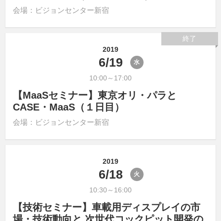
会場：ビジョンセンター新宿
終了
2019
6/19
水
10:00～17:00
【MaaSセミナー】東京オリ・パラと
CASE・MaaS（１日目）
会場：ビジョンセンター新宿
2019
6/18
火
10:30～16:00
【技術セミナー】車載用ディスプレイの市
場・技術動向と 次世代コックピット開発の