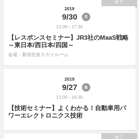
終了
2019
9/30
月
13:00～17:30
【レスポンスセミナー】JR3社のMaaS戦略
～東日本/西日本/四国～
会場：新宿住友スカイルーム
2019
9/27
金
13:00～16:30
【技術セミナー】よくわかる！自動車用パ
ワーエレクトロニクス技術
終了