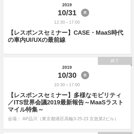
2019
10/31
木
12:30～17:00
【レスポンスセミナー】CASE・MaaS時代
の車内UI/UXの最前線
終了
2019
10/30
水
10:30～17:00
【レスポンスセミナー】多様なモビリティ
／ITS世界会議2019最新報告～MaaSラスト
マイル特集～
会場： AP品川（東京都港区高輪3-25-23 京急第2ビル）