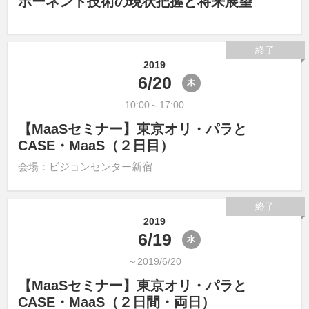
ポーネント技術の現状把握と将来展望
終了
2019
6/20
木
10:00～17:00
【MaaSセミナー】東京オリ・パラと
CASE・MaaS（２日目）
会場：ビジョンセンター新宿
終了
2019
6/19
水
～2019/6/20
【MaaSセミナー】東京オリ・パラと
CASE・MaaS（２日間・両日）