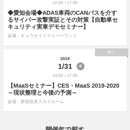
10:00～17:00
◆愛知会場◆ADAS車両のCANバスを介す
るサイバー攻撃実証とその対策【自動車セ
キュリティ実車デモセミナー】
会場：キョウセイドライバーランド
終了
2019
1/31
木
14:00～17:00
【MaaSセミナー】CES・MaaS 2019-2020
～現状整理と今後の予測～
会場：新宿住友スカイルーム
開催年で探す