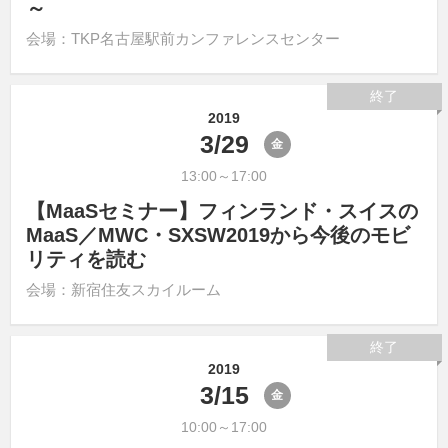
～
会場：TKP名古屋駅前カンファレンスセンター
終了
2019
3/29
金
13:00～17:00
【MaaSセミナー】フィンランド・スイスの
MaaS／MWC・SXSW2019から今後のモビ
リティを読む
会場：新宿住友スカイルーム
終了
2019
3/15
金
10:00～17:00